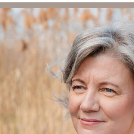
AXIS DES LEBENS
BEGLEITUNG
NATALES BONDING
mit großen