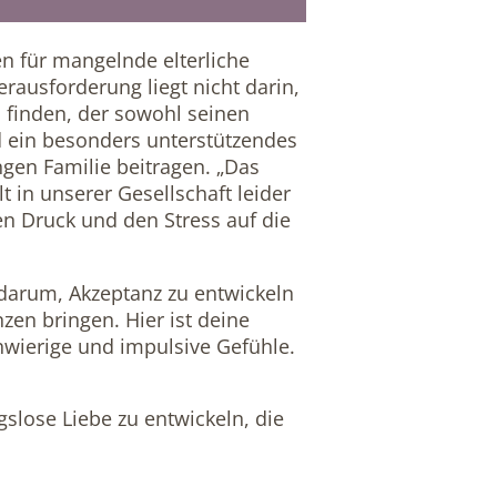
hen für mangelnde elterliche
erausforderung liegt nicht darin,
u finden, der sowohl seinen
d ein besonders unterstützendes
ngen Familie beitragen. „Das
 in unserer Gesellschaft leider
den Druck und den Stress auf die
 darum, Akzeptanz zu entwickeln
zen bringen. Hier ist deine
hwierige und impulsive Gefühle.
gslose Liebe zu entwickeln, die