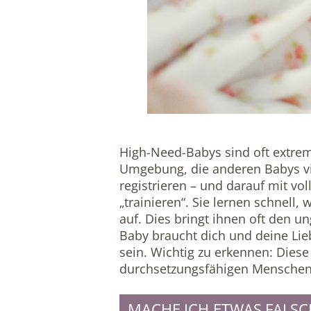
High-Need-Babys sind oft extrem
Umgebung, die anderen Babys viel
registrieren – und darauf mit vol
„trainieren“. Sie lernen schnell
auf. Dies bringt ihnen oft den u
Baby braucht dich und deine Lie
sein. Wichtig zu erkennen: Diese
durchsetzungsfähigen Menschen
MACHE ICH ETWAS FALSC