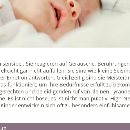
 sensibel. Sie reagieren auf Geräusche, Berührunge
leicht gar nicht auffallen. Sie sind wie kleine Seis
ler Emotion antworten. Gleichzeitig sind sie Meister:in
, was funktioniert, um ihre Bedürfnisse erfüllt zu bek
ngerechten und beleidigenden ruf von kleinen Tyranne
be. Es ist nicht böse, es ist nicht manipulativ. Hig
 Kinder entwickeln sich oft zu besonders einfühlsame
.
H?