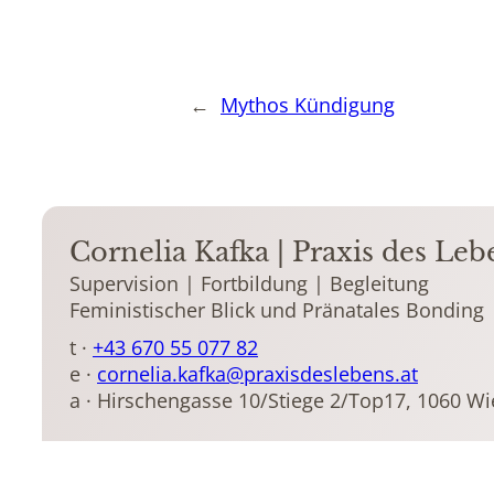
←
Mythos Kündigung
Cornelia Kafka | Praxis des Leb
Supervision | Fortbildung | Begleitung
Feministischer Blick und Pränatales Bonding
t ·
+43 670 55 077 82
e ·
cornelia.kafka@praxisdeslebens.at
a · Hirschengasse 10/Stiege 2/Top17, 1060 W