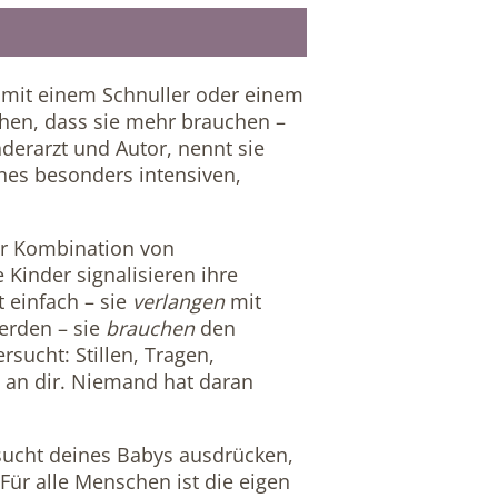
h mit einem Schnuller oder einem
chen, dass sie mehr brauchen –
erarzt und Autor, nennt sie
nes besonders intensiven,
er Kombination von
Kinder signalisieren ihre
t einfach – sie
verlangen
mit
erden – sie
brauchen
den
sucht: Stillen, Tragen,
t an dir. Niemand hat daran
nsucht deines Babys ausdrücken,
ür alle Menschen ist die eigen