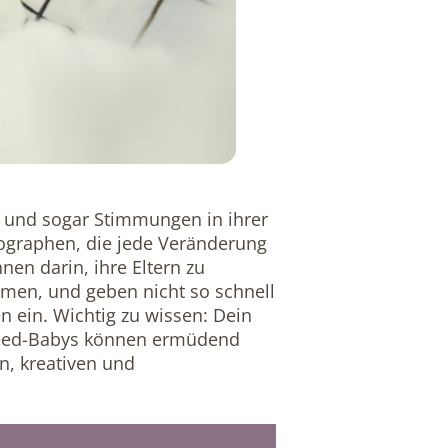
n und sogar Stimmungen in ihrer
mographen, die jede Veränderung
nen darin, ihre Eltern zu
ommen, und geben nicht so schnell
n ein. Wichtig zu wissen: Dein
h-Need-Babys können ermüdend
n, kreativen und