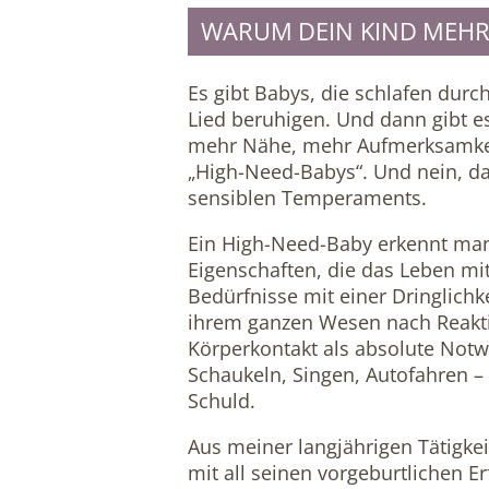
WARUM DEIN KIND MEHR 
Es gibt Babys, die schlafen dur
Lied beruhigen. Und dann gibt 
mehr Nähe, mehr Aufmerksamkeit,
„High-Need-Babys“. Und nein, da
sensiblen Temperaments.
Ein High-Need-Baby erkennt man
Eigenschaften, die das Leben mi
Bedürfnisse mit einer Dringlichk
ihrem ganzen Wesen nach Reaktio
Körperkontakt als absolute Notwe
Schaukeln, Singen, Autofahren – 
Schuld.
Aus meiner langjährigen Tätigke
mit all seinen vorgeburtlichen 