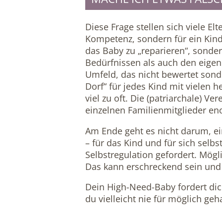
Diese Frage stellen sich viele El
Kompetenz, sondern für ein Kind,
das Baby zu „reparieren“, sonde
Bedürfnissen als auch den eigen
Umfeld, das nicht bewertet sond
Dorf“ für jedes Kind mit vielen 
viel zu oft. Die (patriarchale) 
einzelnen Familienmitglieder eno
Am Ende geht es nicht darum, ei
– für das Kind und für sich selb
Selbstregulation gefordert. Mög
Das kann erschreckend sein und e
Dein High-Need-Baby fordert dich
du vielleicht nie für möglich geha