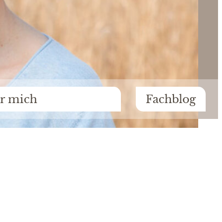
r mich
Fachblog