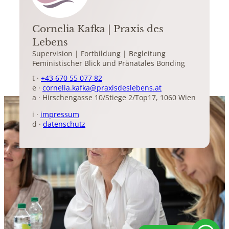
Cornelia Kafka | Praxis des
Lebens
Supervision | Fortbildung | Begleitung
Feministischer Blick und Pränatales Bonding
t ·
+43 670 55 077 82
e ·
cornelia.kafka@praxisdeslebens.at
a · Hirschengasse 10/Stiege 2/Top17, 1060 Wien
i ·
impressum
d ·
datenschutz