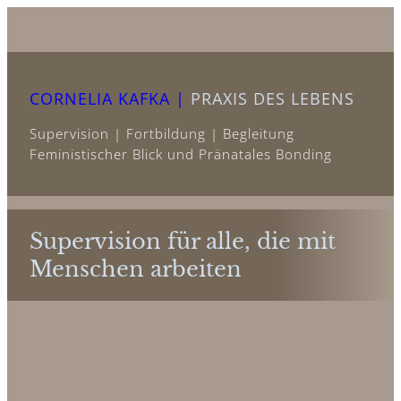
Zum
Inhalt
springen
CORNELIA KAFKA |
PRAXIS DES LEBENS
Supervision | Fortbildung | Begleitung
Feministischer Blick und Pränatales Bonding
Supervision für alle, die mit
Menschen arbeiten