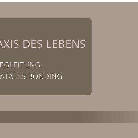
AXIS DES LEBENS
BEGLEITUNG
NATALES BONDING