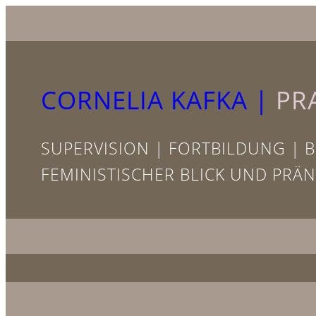
Zum
Inhalt
springen
CORNELIA KAFKA |
PR
SUPERVISION | FORTBILDUNG | 
FEMINISTISCHER BLICK UND PRÄ