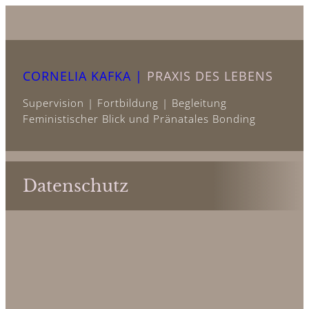
Zum
Inhalt
springen
CORNELIA KAFKA |
PRAXIS DES LEBENS
Supervision | Fortbildung | Begleitung
Feministischer Blick und Pränatales Bonding
Datenschutz